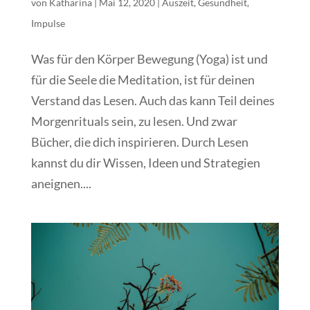
von
Katharina
|
Mai 12, 2020
|
Auszeit
,
Gesundheit
,
Impulse
Was für den Körper Bewegung (Yoga) ist und
für die Seele die Meditation, ist für deinen
Verstand das Lesen. Auch das kann Teil deines
Morgenrituals sein, zu lesen. Und zwar
Bücher, die dich inspirieren. Durch Lesen
kannst du dir Wissen, Ideen und Strategien
aneignen....