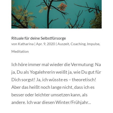
Rituale für deine Selbstfürsorge
von
Katharina
|
Apr. 9, 2020
|
Auszeit
,
Coaching
,
Impulse
,
Meditation
Ich höre immer mal wieder die Vermutung: Na
ja, Du als Yogalehrerin weißt ja, wie Du gut für
Dich sorgst! Ja, ich wüsste es – theoretisch!
Aber das heißt noch lange nicht, dass ich es
besser oder leichter umsetzen kann, als
andere. Ich war diesen Winter/Frühjahr...