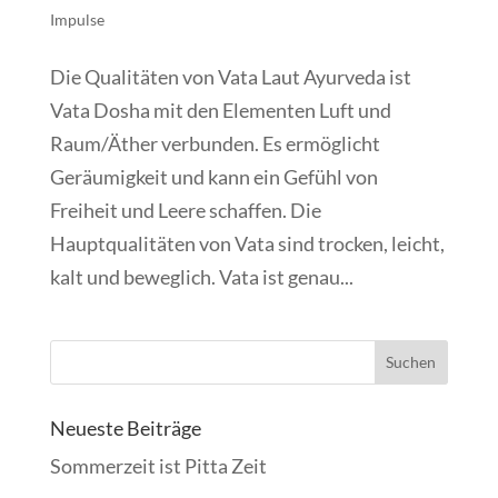
Impulse
Die Qualitäten von Vata Laut Ayurveda ist
Vata Dosha mit den Elementen Luft und
Raum/Äther verbunden. Es ermöglicht
Geräumigkeit und kann ein Gefühl von
Freiheit und Leere schaffen. Die
Hauptqualitäten von Vata sind trocken, leicht,
kalt und beweglich. Vata ist genau...
Neueste Beiträge
Sommerzeit ist Pitta Zeit