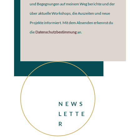
und Begegnungen auf meinem Weg berichte und der
über aktuelle Workshops, die Auszeiten und neue
Projekte informiert. Mit dem Absenden erkennst du
die
Datenschutzbestimmung
an.
NEWS
LETTE
R