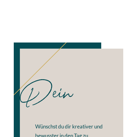
Dein
Wünschst du dir kreativer und
bewusster in den Tag zu