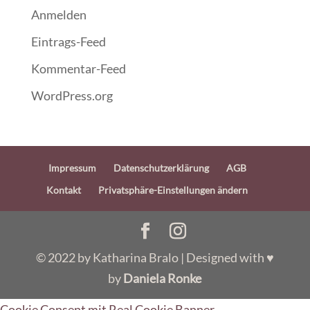
Anmelden
Eintrags-Feed
Kommentar-Feed
WordPress.org
Impressum
Datenschutzerklärung
AGB
Kontakt
Privatsphäre-Einstellungen ändern
© 2022 by Katharina Bralo | Designed with ♥
by
Daniela Ronke
Cookie Consent mit Real Cookie Banner